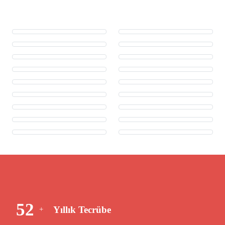
54
Yıllık Tecrübe
+