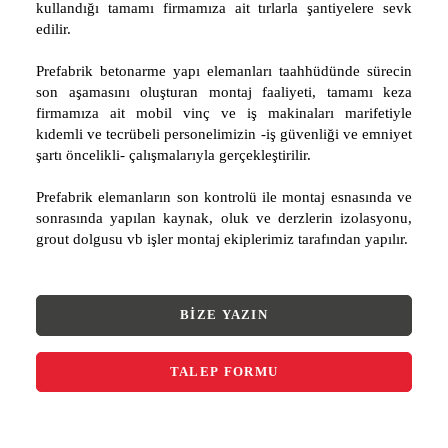
kullandığı tamamı firmamıza ait tırlarla şantiyelere sevk
edilir.
Prefabrik betonarme yapı elemanları taahhüdünde sürecin
son aşamasını oluşturan montaj faaliyeti, tamamı keza
firmamıza ait mobil vinç ve iş makinaları marifetiyle
kıdemli ve tecrübeli personelimizin -iş güvenliği ve emniyet
şartı öncelikli- çalışmalarıyla gerçekleştirilir.
Prefabrik elemanların son kontrolü ile montaj esnasında ve
sonrasında yapılan kaynak, oluk ve derzlerin izolasyonu,
grout dolgusu vb işler montaj ekiplerimiz tarafından yapılır.
BIZE YAZIN
TALEP FORMU